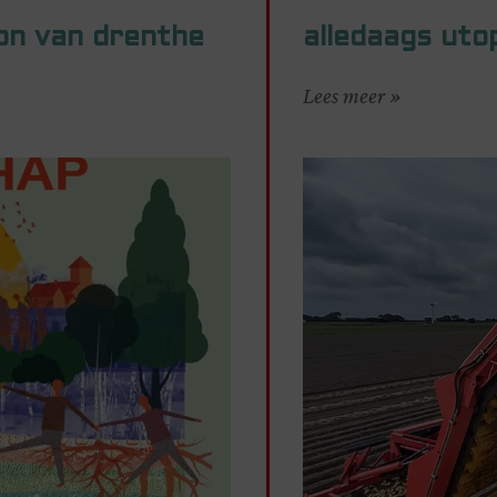
zon van drenthe
alledaags utop
Lees meer »