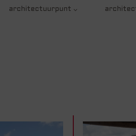
architectuurpunt
architec