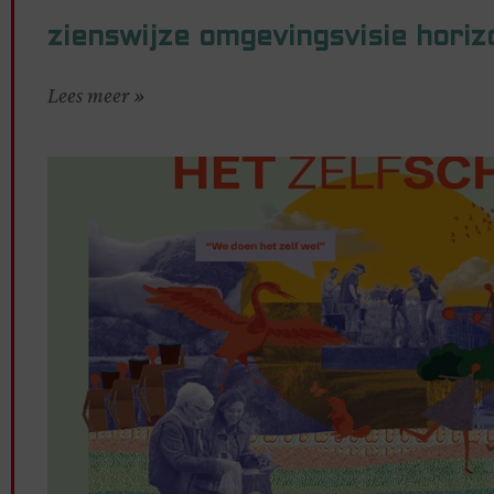
zienswijze omgevingsvisie hori
Lees meer »