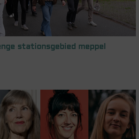
enge stationsgebied meppel