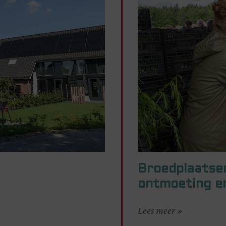
Broedplaatsen
ontmoeting en
Lees meer »