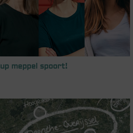
up meppel spoort!