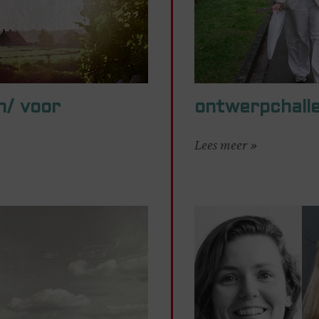
n/ voor
ontwerpchall
Lees meer »