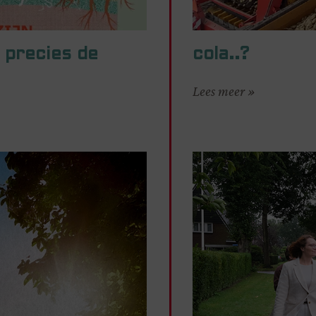
 precies de
cola..?
Lees meer »