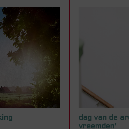
king
dag van de ar
vreemden’