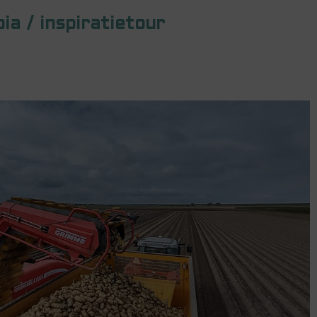
ia / inspiratietour