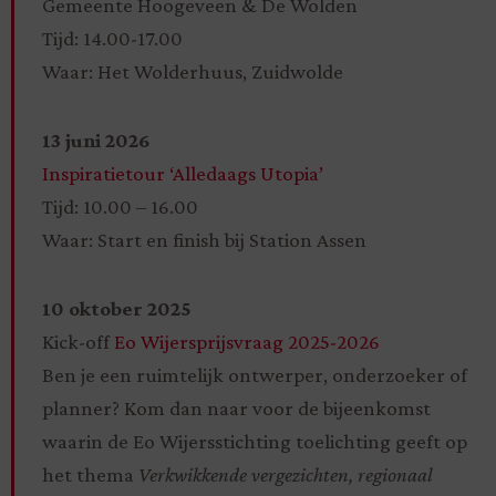
Gemeente Hoogeveen & De Wolden
Tijd: 14.00-17.00
Waar: Het Wolderhuus, Zuidwolde
13 juni 2026
Inspiratietour ‘Alledaags Utopia’
Tijd: 10.00 – 16.00
Waar: Start en finish bij Station Assen
10 oktober 2025
Kick-off
Eo Wijersprijsvraag 2025-2026
Ben je een ruimtelijk ontwerper, onderzoeker of
planner? Kom dan naar voor de bijeenkomst
waarin de Eo Wijersstichting toelichting geeft op
het thema
Verkwikkende vergezichten, regionaal