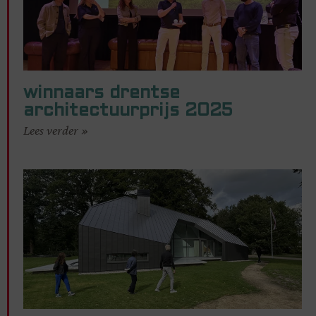
winnaars drentse
architectuurprijs 2025
Lees verder »