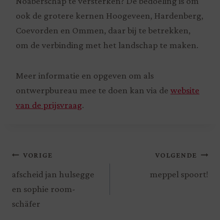
Noaberschap te versterken? De bedoeling is om
ook de grotere kernen Hoogeveen, Hardenberg,
Coevorden en Ommen, daar bij te betrekken,
om de verbinding met het landschap te maken.
Meer informatie en opgeven om als
ontwerpbureau mee te doen kan via de
website
van de prijsvraag
.
VORIGE
VOLGENDE
afscheid jan hulsegge
meppel spoort!
en sophie room-
schäfer