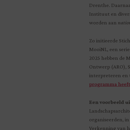
Drenthe. Daarnaas
Instituut en diver
worden aan
natio
Zo initieerde Sti
MooiNL, een serie
2025 hebben de M
Ontwerp (ARO), S
interpreteren en 
programma heeft 
Een voorbeeld u
Landschapsarchite
organiseerden, i
Verkenning van h