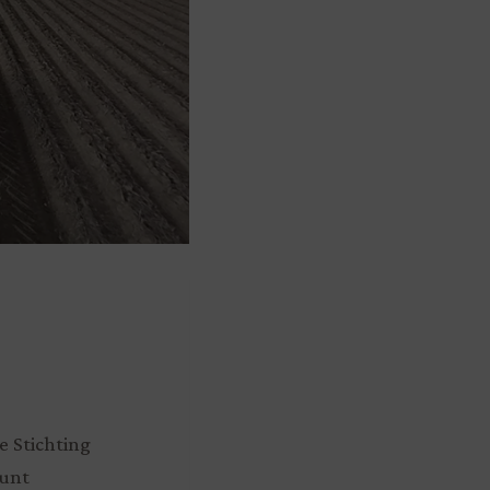
e Stichting
Punt