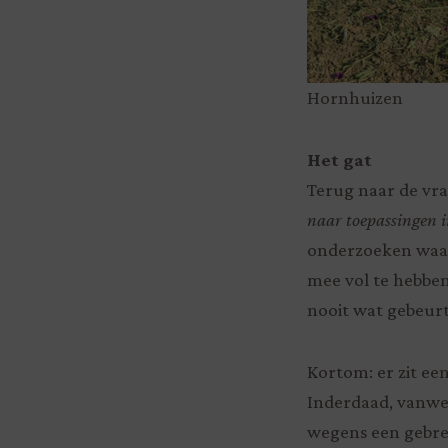
Hornhuizen
Het gat
Terug naar de vr
naar toepassingen i
onderzoeken waar 
mee vol te hebben
nooit wat gebeurt
Kortom: er zit ee
Inderdaad, vanwe
wegens een gebrek