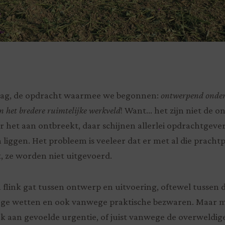
aag, de opdracht waarmee we begonnen:
ontwerpend onder
n het bredere ruimtelijke werkveld
! Want… het zijn niet de 
het aan ontbreekt, daar schijnen allerlei opdrachtgeve
 liggen. Het probleem is veeleer dat er met al die pracht
, ze worden niet uitgevoerd.
n flink gat tussen ontwerp en uitvoering, oftewel tussen
ge wetten en ook vanwege praktische bezwaren. Maar m
 aan gevoelde urgentie, of juist vanwege de overweldig