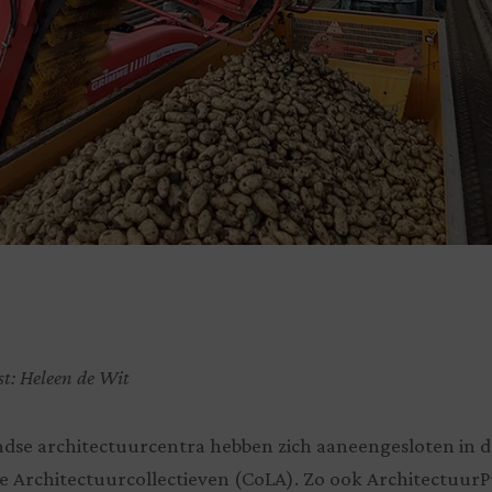
st: Heleen de Wit
dse architectuurcentra hebben zich aaneengesloten in d
e Architectuurcollectieven (CoLA). Zo ook Architectuur