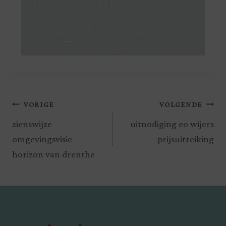
VORIGE
VOLGENDE
zienswijze
uitnodiging eo wijers
omgevingsvisie
prijsuitreiking
horizon van drenthe