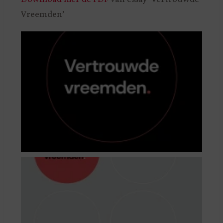
Vreemden’