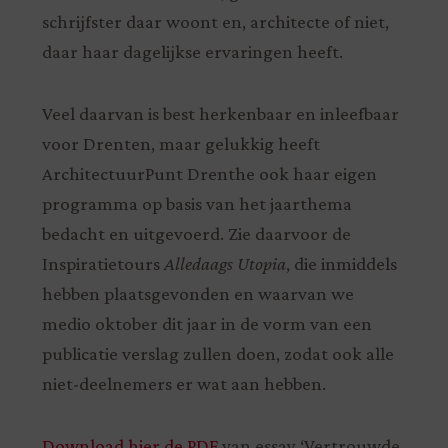
schrijfster daar woont en, architecte of niet,
daar haar dagelijkse ervaringen heeft.
Veel daarvan is best herkenbaar en inleefbaar
voor Drenten, maar gelukkig heeft
ArchitectuurPunt Drenthe ook haar eigen
programma op basis van het jaarthema
bedacht en uitgevoerd. Zie daarvoor de
Inspiratietours
Alledaags Utopia
, die inmiddels
hebben plaatsgevonden en waarvan we
medio oktober dit jaar in de vorm van een
publicatie verslag zullen doen, zodat ook alle
niet-deelnemers er wat aan hebben.
Download hier de PDF
van essay ‘Vertrouwde