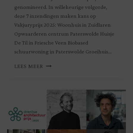
genomineerd. In willekeurige volgorde,
deze 7 inzendingen maken kans op
Vakjuryprijs 2025: Woonhuis in Zuidlaren
Opwaarderen centrum Paterswolde Huisje
De Til in Friesche Veen Biobased
schuurwoning in Paterswolde Groeihuis…
LEES MEER