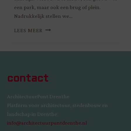
een park, maar ook een brug of plein.
Nadrukkelijk stellen we…
LEES MEER
contact
ArchitectuurPunt Drenthe
Platform voor architectuur, stedenbouw en
landschap in Drenthe
info@architectuurpuntdrenthe.nl