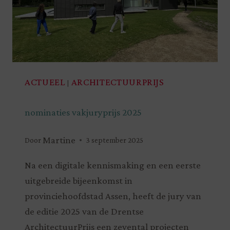
ACTUEEL
ARCHITECTUURPRIJS
|
nominaties vakjuryprijs 2025
Martine
Door
3 september 2025
Na een digitale kennismaking en een eerste
uitgebreide bijeenkomst in
provinciehoofdstad Assen, heeft de jury van
de editie 2025 van de Drentse
ArchitectuurPrijs een zevental projecten