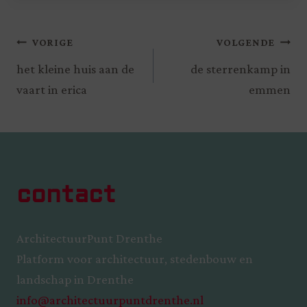
VORIGE
VOLGENDE
het kleine huis aan de
de sterrenkamp in
vaart in erica
emmen
contact
ArchitectuurPunt Drenthe
Platform voor architectuur, stedenbouw en
landschap in Drenthe
info@architectuurpuntdrenthe.nl