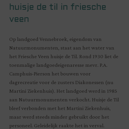
huisje de til in friesche
veen
Op landgoed Vennebroek, eigendom van
Natuurmonumenten, staat aan het water van
het Friesche Veen huisje de Til. Rond 1930 liet de
toenmalige landgoedeigenaresse mevr. P.A.
Camphuis-Pierson het bouwen voor
dagrecreatie voor de zusters Diakonessen (nu
Martini Ziekenhuis). Het landgoed werd in 1985
aan Natuurmonumenten verkocht. Huisje de Til
bleef verbonden met het Martini Ziekenhuis,
maar werd steeds minder gebruikt door het
personeel. Geleidelijk raakte het in verval.