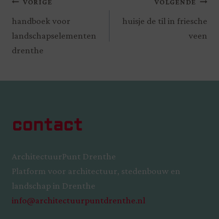
VORIGE
VOLGENDE
handboek voor
huisje de til in friesche
landschapselementen
veen
drenthe
contact
ArchitectuurPunt Drenthe
Platform voor architectuur, stedenbouw en
landschap in Drenthe
info@architectuurpuntdrenthe.nl