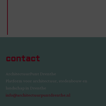
contact
ArchitectuurPunt Drenthe
Platform voor architectuur, stedenbouw en
landschap in Drenthe
info@architectuurpuntdrenthe.nl