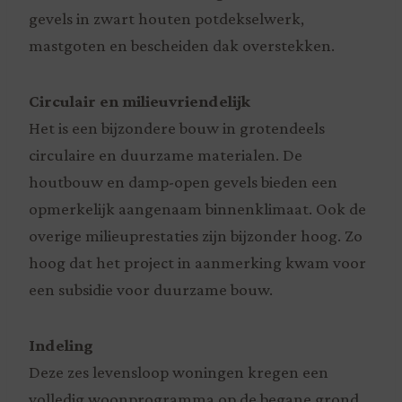
gevels in zwart houten potdekselwerk,
mastgoten en bescheiden dak overstekken.
Circulair en milieuvriendelijk
Het is een bijzondere bouw in grotendeels
circulaire en duurzame materialen. De
houtbouw en damp-open gevels bieden een
opmerkelijk aangenaam binnenklimaat. Ook de
overige milieuprestaties zijn bijzonder hoog. Zo
hoog dat het project in aanmerking kwam voor
een subsidie voor duurzame bouw.
Indeling
Deze zes levensloop woningen kregen een
volledig woonprogramma op de begane grond