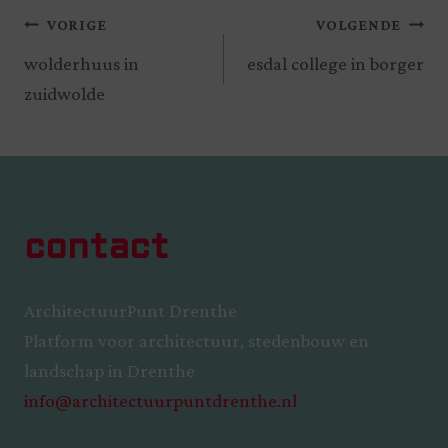
VORIGE
VOLGENDE
wolderhuus in
esdal college in borger
zuidwolde
contact
ArchitectuurPunt Drenthe
Platform voor architectuur, stedenbouw en
landschap in Drenthe
info@architectuurpuntdrenthe.nl