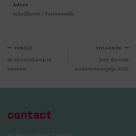
Adres
Schelfhorst / Paterswolde
VORIGE
VOLGENDE
de sterrenkamp in
jury drentse
emmen
architectuurprijs 2025
contact
ArchitectuurPunt Drenthe