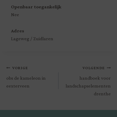
Openbaar toegankelijk
Nee
Adres
Lageweg / Zuidlaren
VORIGE
VOLGENDE
obs de kameleon in
handboek voor
eexterveen
landschapselementen
drenthe