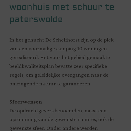
woonhuis met schuur te
paterswolde
In het gehucht De Schelfhorst zijn op de plek
van een voormalige camping 10 woningen
gerealiseerd. Het voor het gebied gemaakte
beeldkwaliteitsplan bevatte zeer specifieke
regels, om geleidelijke overgangen naar de
omringende natuur te garanderen.
Sfeerwensen
De opdrachtgevers benoemden, naast een
opsomming van de gewenste ruimtes, ook de
gewenste sfeer. Onder andere werden