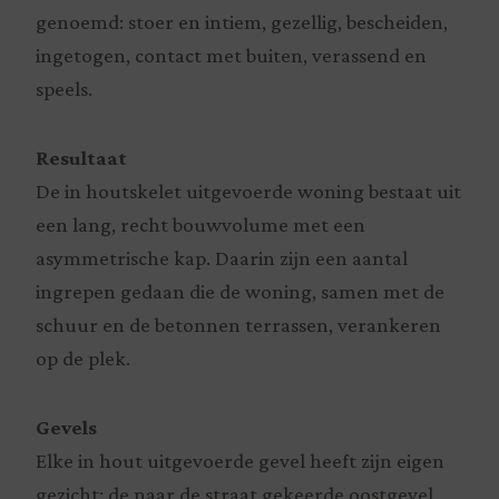
genoemd: stoer en intiem, gezellig, bescheiden,
ingetogen, contact met buiten, verassend en
speels.
Resultaat
De in houtskelet uitgevoerde woning bestaat uit
een lang, recht bouwvolume met een
asymmetrische kap. Daarin zijn een aantal
ingrepen gedaan die de woning, samen met de
schuur en de betonnen terrassen, verankeren
op de plek.
Gevels
Elke in hout uitgevoerde gevel heeft zijn eigen
gezicht: de naar de straat gekeerde oostgevel