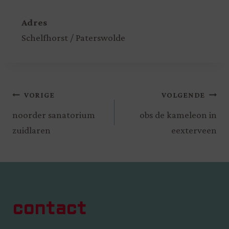
Adres
Schelfhorst / Paterswolde
VORIGE
VOLGENDE
noorder sanatorium
obs de kameleon in
zuidlaren
eexterveen
contact