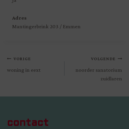
Adres
Mantingerbrink 203 / Emmen
VORIGE
VOLGENDE
woning in eext
noorder sanatorium
zuidlaren
contact