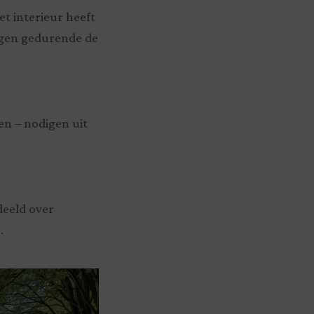
et interieur heeft
orgen gedurende de
en – nodigen uit
deeld over
.