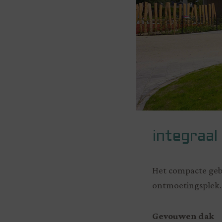
integraal
Het compacte gebo
ontmoetingsplek.
Gevouwen dak