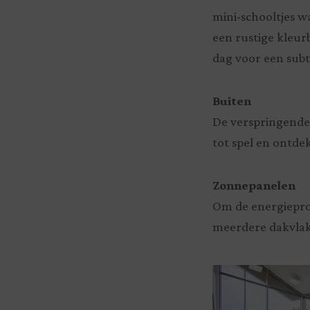
mini-schooltjes w
een rustige kleur
dag voor een subti
Buiten
De verspringende
tot spel en ontde
Zonnepanelen
Om de energieprod
meerdere dakvlak