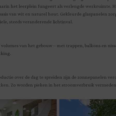
aarin het leerplein fungeert als verlengde werkruimte. H
basis van wit en naturel hout. Gekleurde glaspanelen z
ele, steeds veranderende lichtinval.
 volumes van het gebouw – met trappen, balkons en niss
kking.
uctie over de dag te spreiden zijn de zonnepanelen ver
ken. Zo worden pieken in het stroomverbruik vermeden