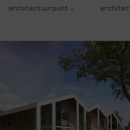
architectuurpunt
architec