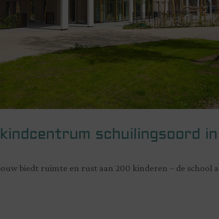
 kindcentrum schuilingsoord in
uw biedt ruimte en rust aan 200 kinderen – de school a