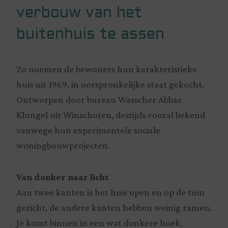
verbouw van het
buitenhuis te assen
Zo noemen de bewoners hun karakteristieke
huis uit 1969, in oorspronkelijke staat gekocht.
Ontworpen door bureau Wasscher Abbas
Klungel uit Winschoten, destijds vooral bekend
vanwege hun experimentele sociale
woningbouwprojecten.
Van donker naar licht
Aan twee kanten is het huis open en op de tuin
gericht, de andere kanten hebben weinig ramen.
Je komt binnen in een wat donkere hoek,